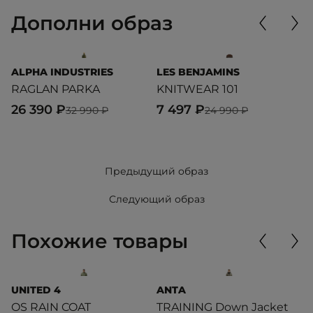
Дополни образ
ALPHA INDUSTRIES
LES BENJAMINS
P
RAGLAN PARKA
KNITWEAR 101
M
P
26 390 ₽
7 497 ₽
32 990 ₽
24 990 ₽
1
Предыдущий образ
Следующий образ
Похожие товары
UNITED 4
ANTA
U
OS RAIN COAT
TRAINING Down Jacket
W