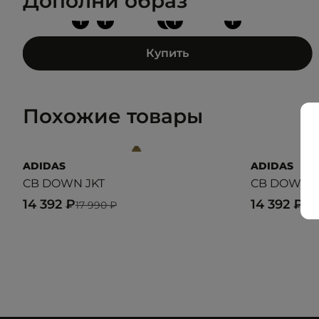
Дополни образ
+
+
+
+
+
Купить
Похожие товары
ADIDAS
ADIDAS
CB DOWN JKT
CB DOWN J
14 392 ₽
14 392 ₽
17 990 ₽
17 