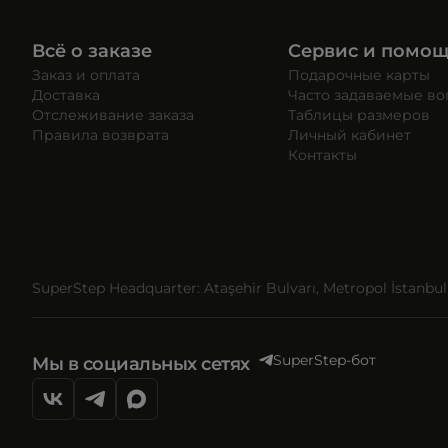
Всё о заказе
Сервис и помо
Заказ и оплата
Подарочные карты
Доставка
Часто задаваемые в
Отслеживание заказа
Таблицы размеров
Правила возврата
Личный кабинет
Контакты
SuperStep Headquarter: Ataşehir Bulvarı, Metropol İstanbul, 
SuperStep-бот
Мы в социальных сетях