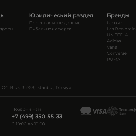
щь
Юридический раздел
Бренды
Персональные данные
Lacoste
опросы
Публичная оферта
Les Benjamin
UNITED 4
Adidas
Vans
Converse
PUMA
C-2 Blok, 34758, İstanbul, Türkiye
Позвони нам
+7 (499) 350-55-33
C 10:00 до 19:00