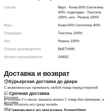
Состав
Верх - Koжа 60% Синтетика
40%, подкладка - Текстиль
100%, низ - Резина 100%
Верх
Koжа 60% Синтетика 40%
Подкладка
Текстиль 100%
Низ
Резина 100%
Страна производитель
ВЬЕТНАМ
Артикул производителя
JI4662
Доставка и возврат
Курьерская доставка до двери
С возможностью примерить любой товар перед покупкой
Срочная доставка
В течение 2-х часов, заказать можно 1 товар без примерки, а
также оплатить его сразу онлайн
Самовывоз из магазина SuperStep