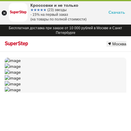
Кроссовки и не только
☆☆☆☆☆
★★★★★
(23) звезды
Скачать
- 15% на первый заказ
(на товары по полной стоимости)
Бесплатная доставка при заказе от 10 000 рублей в Москве и Санкт
Петербурге
Москва