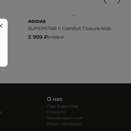
ADIDAS
ADI
SUPERSTAR II Comfort Closure Kids
SUP
5 999 ₽
5 9
9 990 ₽
О нас
Про SuperStep
s
Новости
Только оригинал
Наши магазины