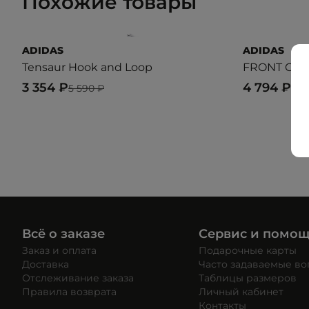
Похожие товары
ADIDAS
ADIDAS
Tensaur Hook and Loop
FRONT COUR
3 354 ₽
4 794 ₽
5 590 ₽
7 9
Всё о заказе
Сервис и помо
Заказ и оплата
Подарочные карты
Доставка
Часто задаваемые в
Отслеживание заказа
Таблицы размеров
Правила возврата
Личный кабинет
Контакты