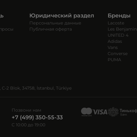
щь
Юридический раздел
Бренды
Персональные данные
Lacoste
опросы
Публичная оферта
Les Benjamin
UNITED 4
Adidas
Vans
Converse
PUMA
C-2 Blok, 34758, İstanbul, Türkiye
Позвони нам
+7 (499) 350-55-33
C 10:00 до 19:00