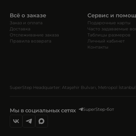
Всё о заказе
Сервис и помо
Заказ и оплата
Подарочные карты
Доставка
Часто задаваемые в
Отслеживание заказа
Таблицы размеров
Правила возврата
Личный кабинет
Контакты
SuperStep Headquarter: Ataşehir Bulvarı, Metropol İstanbul, 
SuperStep-бот
Мы в социальных сетях