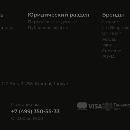
щь
Юридический раздел
Бренды
Персональные данные
Lacoste
опросы
Публичная оферта
Les Benjamin
UNITED 4
Adidas
Vans
Converse
PUMA
C-2 Blok, 34758, İstanbul, Türkiye
Позвони нам
+7 (499) 350-55-33
C 10:00 до 19:00