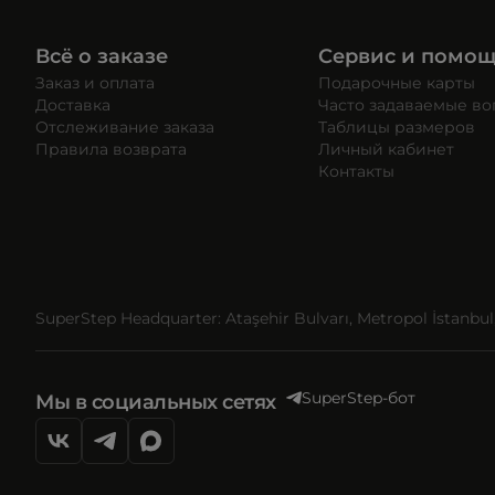
Всё о заказе
Сервис и помо
Заказ и оплата
Подарочные карты
Доставка
Часто задаваемые в
Отслеживание заказа
Таблицы размеров
Правила возврата
Личный кабинет
Контакты
SuperStep Headquarter: Ataşehir Bulvarı, Metropol İstanbul, 
SuperStep-бот
Мы в социальных сетях