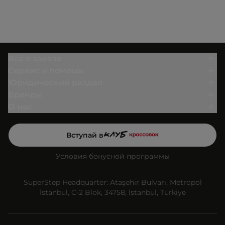
Всё о заказе
Сервис и помощь
Юридический раздел
Бренды
О нас
Вступай в
Условия бонусной программы
SuperStep Headquarter: Ataşehir Bulvarı, Metropol
İstanbul, C-2 Blok, 34758, İstanbul, Türkiye