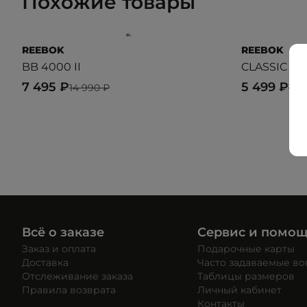
Похожие товары
REEBOK
REEBOK
BB 4000 II
CLASSIC L
7 495 ₽
5 499 ₽
14 990 ₽
10 
Всё о заказе
Сервис и помо
Заказ и оплата
Подарочные карты
Доставка
Часто задаваемые в
Отслеживание заказа
Таблицы размеров
Правила возврата
Личный кабинет
Контакты