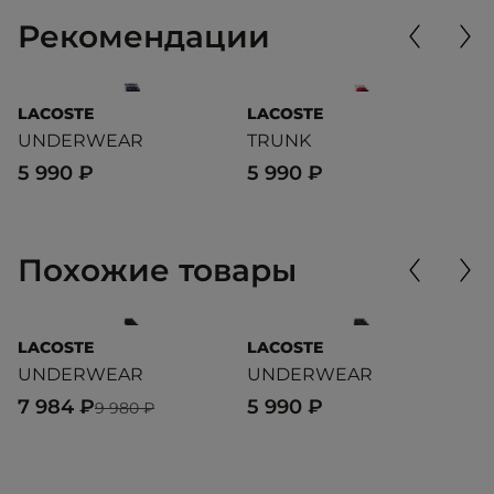
Рекомендации
LACOSTE
LACOSTE
L
UNDERWEAR
TRUNK
T
5 990 ₽
5 990 ₽
6
Похожие товары
LACOSTE
LACOSTE
C
UNDERWEAR
UNDERWEAR
3 
7 984 ₽
5 990 ₽
5
9 980 ₽