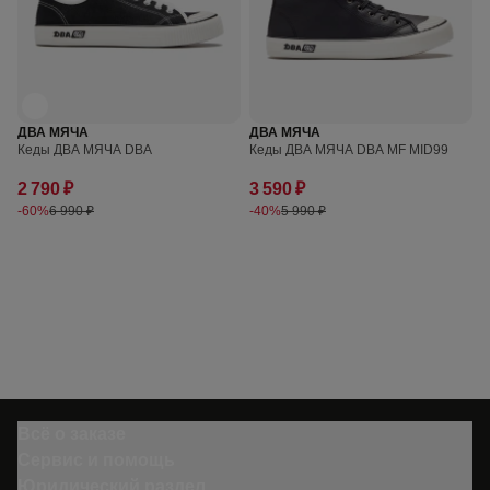
ДВА МЯЧА
ДВА МЯЧА
Кеды ДВА МЯЧА DBA
Кеды ДВА МЯЧА DBA MF MID99
2 790 ₽
3 590 ₽
-60%
6 990 ₽
-40%
5 990 ₽
Всё о заказе
Сервис и помощь
Юридический раздел