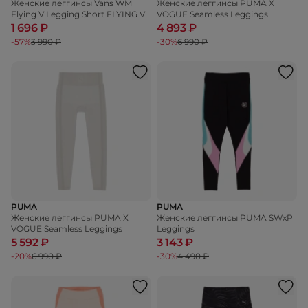
Женские леггинсы Vans WM
Женские леггинсы PUMA X
Flying V Legging Short FLYING V
VOGUE Seamless Leggings
1 696 ₽
4 893 ₽
-57%
3 990 ₽
-30%
6 990 ₽
PUMA
PUMA
Женские леггинсы PUMA X
Женские леггинсы PUMA SWxP
VOGUE Seamless Leggings
Leggings
5 592 ₽
3 143 ₽
-20%
6 990 ₽
-30%
4 490 ₽