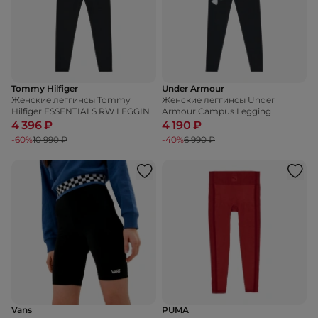
Tommy Hilfiger
Under Armour
Женские леггинсы Tommy
Женские леггинсы Under
Hilfiger ESSENTIALS RW LEGGIN
Armour Campus Legging
4 396 ₽
4 190 ₽
-60%
10 990 ₽
-40%
6 990 ₽
Vans
PUMA