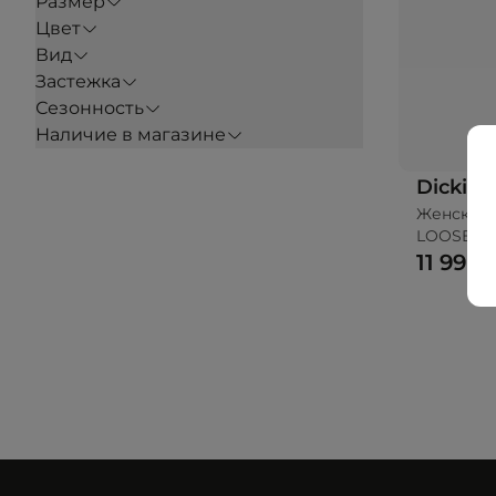
Размер
Цвет
Вид
Застежка
Сезонность
Наличие в магазине
Dickies
Женский 
LOOSE C
11 990 