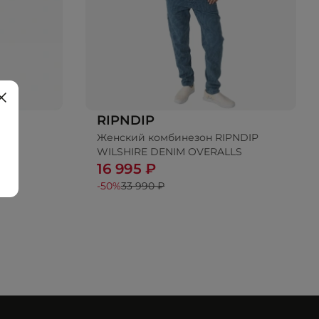
RIPNDIP
ies
Женский комбинезон RIPNDIP
ину
Добавить в корзину
WILSHIRE DENIM OVERALLS
16 995 ₽
-50%
33 990 ₽