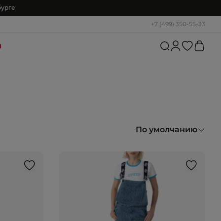
бурге
+7 (499) 350-55-33
и
По умолчанию