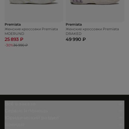
Premiata
Premiata
Женские кроссовки Premiata
Женские кроссовки Premiata
MOERUND
DRAKED
25 893 ₽
49 990 ₽
-30%
36 990 ₽
Всё о заказе
Сервис и помощь
Юридический раздел
Бренды