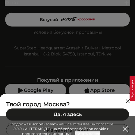
О нас
Вступай в
Условия бонусной программы
SuperStep Headquarter: Ataşehir Bulvarı, Metropol
İstanbul, C-2 Blok, 34758, İstanbul, Türkiye
Покупай в приложении
Google Play
App Store
Мы в социальных сетях
Твой город Москва?
Да, я здесь
Позвони нам
Продолжая использовать наш сайт, ты даешь согласие
+7 (499) 350-55-33
ООО «ИНТЕРМОДЕ» на обработку файлов cookie и
Изменить город
пользовательских данных
...
Читать далее
C 10:00 до 19:00