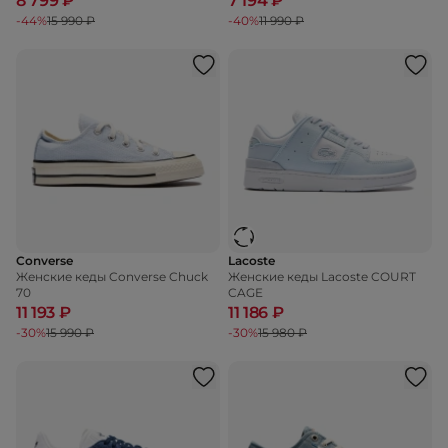
8 799 ₽
7 194 ₽
-44%
15 990 ₽
-40%
11 990 ₽
Converse
Lacoste
Женские кеды Converse Chuck
Женские кеды Lacoste COURT
70
CAGE
11 193 ₽
11 186 ₽
-30%
15 990 ₽
-30%
15 980 ₽