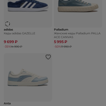
adidas
Palladium
Кеды adidas GAZELLE
Женские кеды Palladium PALLA
ACE CANVAS
9 699 ₽
5 995 ₽
-35%
14 990 ₽
-50%
11 990 ₽
Anta