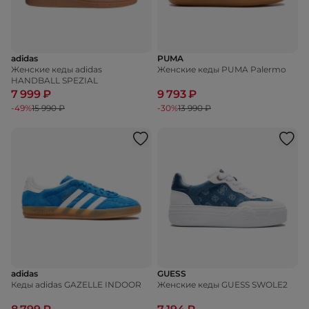
adidas
PUMA
Женские кеды adidas
Женские кеды PUMA Palermo
HANDBALL SPEZIAL
7 999 ₽
9 793 ₽
-49%
15 990 ₽
-30%
13 990 ₽
adidas
GUESS
Кеды adidas GAZELLE INDOOR
Женские кеды GUESS SWOLE2