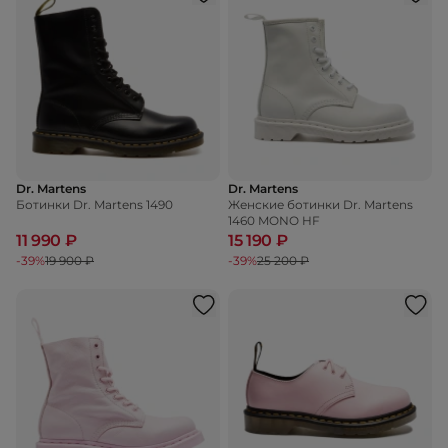
Dr. Martens
Dr. Martens
Ботинки Dr. Martens 1490
Женские ботинки Dr. Martens
1460 MONO HF
11 990 ₽
15 190 ₽
-39%
19 900 ₽
-39%
25 200 ₽