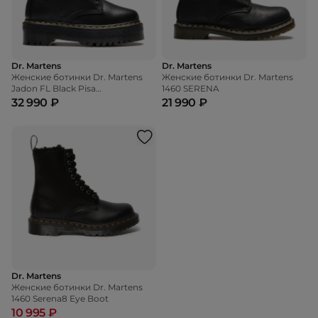
Dr. Martens
Dr. Martens
Женские ботинки Dr. Martens
Женские ботинки Dr. Martens
Jadon FL Black Pisa
1460 SERENA
and Natural Em Toby
32 990 ₽
21 990 ₽
Dr. Martens
Женские ботинки Dr. Martens
1460 Serena8 Eye Boot
10 995 ₽