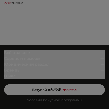
-50%
21 990 ₽
Всё о заказе
Сервис и помощь
Юридический раздел
Бренды
О нас
Вступай в
Условия бонусной программы