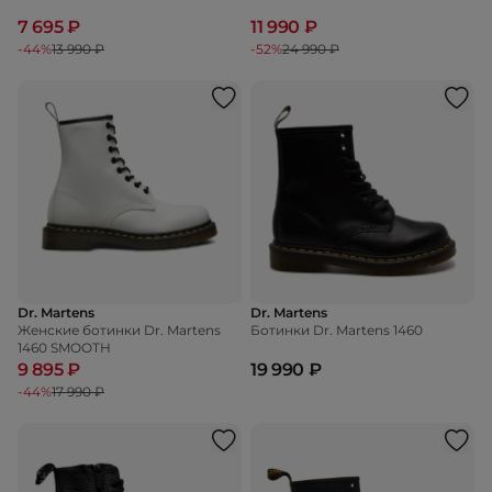
7 695 ₽
11 990 ₽
-44%
13 990 ₽
-52%
24 990 ₽
Dr. Martens
Dr. Martens
Женские ботинки Dr. Martens
Ботинки Dr. Martens 1460
1460 SMOOTH
9 895 ₽
19 990 ₽
-44%
17 990 ₽