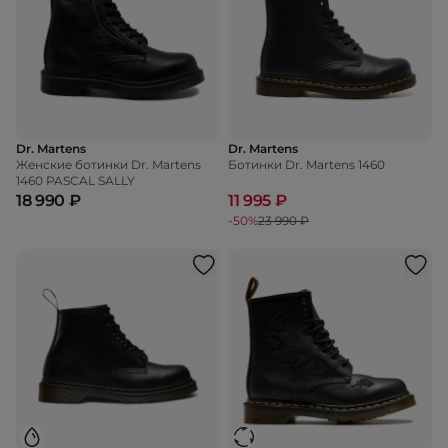
Dr. Martens
Dr. Martens
Женские ботинки Dr. Martens
Ботинки Dr. Martens 1460
1460 PASCAL SALLY
18 990 ₽
11 995 ₽
-50%
23 990 ₽