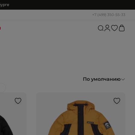
бурге
+7 (499) 350-55-33
и
По умолчанию