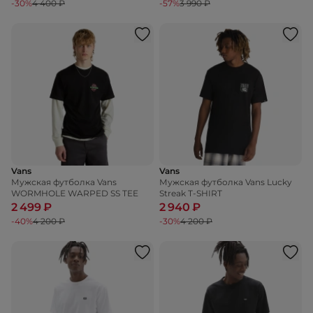
-30%
4 400 ₽
-57%
3 990 ₽
Vans
Vans
Мужская футболка Vans
Мужская футболка Vans Lucky
WORMHOLE WARPED SS TEE
Streak T-SHIRT
2 499 ₽
2 940 ₽
-40%
4 200 ₽
-30%
4 200 ₽