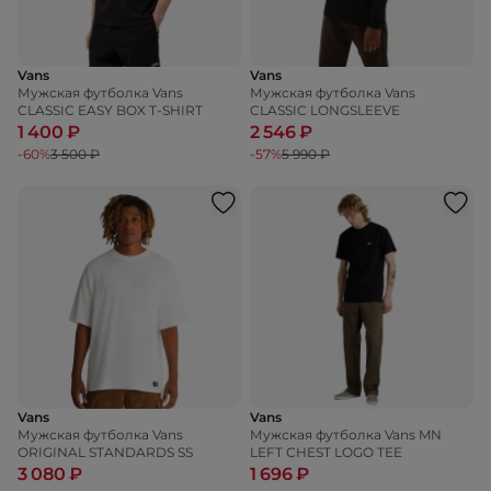
Vans
Vans
Мужская футболка Vans
Мужская футболка Vans
CLASSIC EASY BOX T-SHIRT
CLASSIC LONGSLEEVE
1 400 ₽
2 546 ₽
-60%
3 500 ₽
-57%
5 990 ₽
Vans
Vans
Мужская футболка Vans
Мужская футболка Vans MN
ORIGINAL STANDARDS SS
LEFT CHEST LOGO TEE
3 080 ₽
1 696 ₽