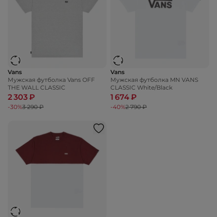
Vans
Vans
Мужская футболка Vans OFF
Мужская футболка MN VANS
THE WALL CLASSIC
CLASSIC White/Black
2 303 ₽
1 674 ₽
-30%
3 290 ₽
-40%
2 790 ₽