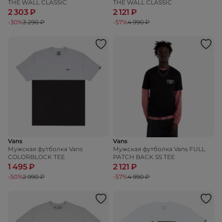
THE WALL CLASSIC
THE WALL CLASSIC
2 303 ₽
2 121 ₽
-30%
3 290 ₽
-57%
4 990 ₽
Vans
Vans
Мужская футболка Vans
Мужская футболка Vans FULL
COLORBLOCK TEE
PATCH BACK SS TEE
1 495 ₽
2 121 ₽
-50%
2 990 ₽
-57%
4 990 ₽