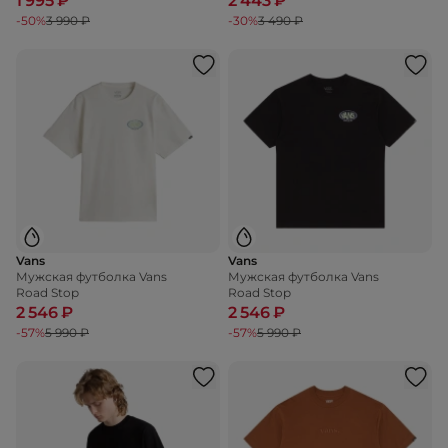
1 995 ₽
2 443 ₽
-50%
3 990 ₽
-30%
3 490 ₽
Vans
Vans
Мужская футболка Vans
Мужская футболка Vans
Road Stop
Road Stop
2 546 ₽
2 546 ₽
-57%
5 990 ₽
-57%
5 990 ₽