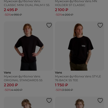
Мужская футболка Vans
Мужская футболка Vans MN
CLASSIC MINI DUAL PALM II SS
HOLDER ST CLASSIC
2 495 ₽
2 100 ₽
-50%
4 990 ₽
-50%
4 200 ₽
Vans
Vans
Мужская футболка Vans
Мужская футболка Vans STYLE
ORIGINAL STANDARDS SS
76 BACK SS TEE
2 200 ₽
1 750 ₽
-50%
4 400 ₽
-50%
3 500 ₽