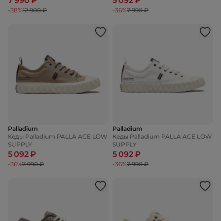
7 990 ₽
5 092 ₽
-38%
12 900 ₽
-36%
7 990 ₽
Palladium
Palladium
Кеды Palladium PALLA ACE LOW
Кеды Palladium PALLA ACE LOW
SUPPLY
SUPPLY
5 092 ₽
5 092 ₽
-36%
7 990 ₽
-36%
7 990 ₽