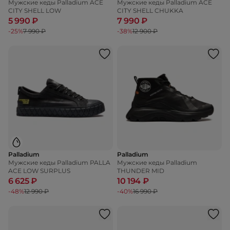
Мужские кеды Palladium ACE
Мужские кеды Palladium ACE
CITY SHELL LOW
CITY SHELL CHUKKA
5 990 ₽
7 990 ₽
-25%
7 990 ₽
-38%
12 900 ₽
Palladium
Palladium
Мужские кеды Palladium PALLA
Мужские кеды Palladium
ACE LOW SURPLUS
THUNDER MID
6 625 ₽
10 194 ₽
-48%
12 990 ₽
-40%
16 990 ₽