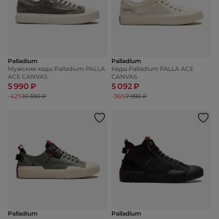
Palladium
Palladium
Мужские кеды Palladium PALLA
Кеды Palladium PALLA ACE
ACE CANVAS
CANVAS
5 990 ₽
5 092 ₽
-42%
10 390 ₽
-36%
7 990 ₽
Palladium
Palladium