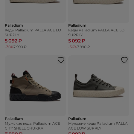
Palladium
Palladium
Кеды Palladium PALLA ACE LO
Кеды Palladium PALLA ACE LO
SUPPLY
SUPPLY
5 092 ₽
5 092 ₽
-36%
7 990 ₽
-36%
7 990 ₽
Palladium
Palladium
Мужские кеды Palladium ACE
Мужские кеды Palladium PALLA
CITY SHELL CHUKKA
ACE LOW SUPPLY