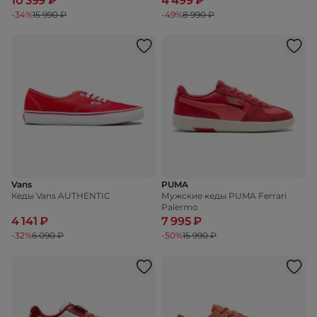
10 399 ₽
4 499 ₽
-34%
15 990 ₽
-49%
8 990 ₽
Vans
PUMA
Кеды Vans AUTHENTIC
Мужские кеды PUMA Ferrari
Palermo
4 141 ₽
7 995 ₽
-32%
6 090 ₽
-50%
15 990 ₽