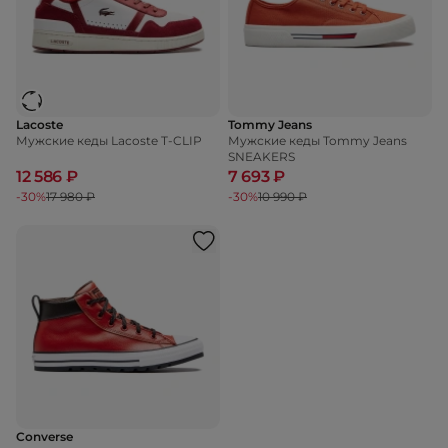
Lacoste
Tommy Jeans
Мужские кеды Lacoste T-CLIP
Мужские кеды Tommy Jeans
SNEAKERS
12 586 ₽
7 693 ₽
-30%
17 980 ₽
-30%
10 990 ₽
Converse