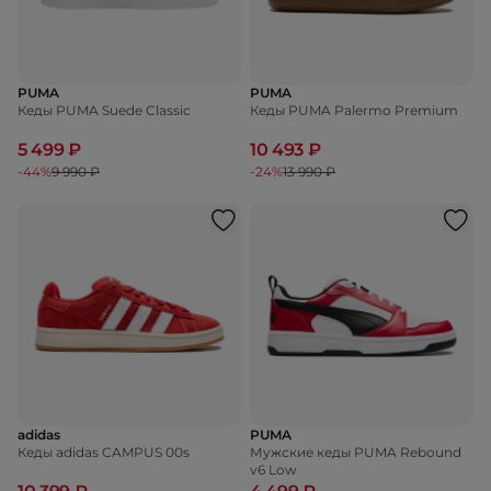
PUMA
PUMA
Кеды PUMA Suede Classic
Кеды PUMA Palermo Premium
5 499 ₽
10 493 ₽
-44%
9 990 ₽
-24%
13 990 ₽
adidas
PUMA
Кеды adidas CAMPUS 00s
Мужские кеды PUMA Rebound
v6 Low