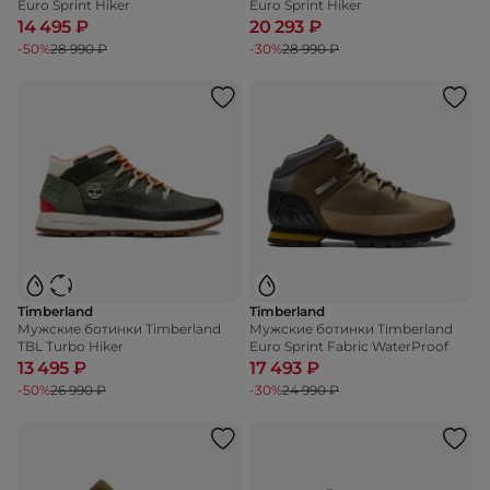
Euro Sprint Hiker
Euro Sprint Hiker
14 495 ₽
20 293 ₽
-50%
28 990 ₽
-30%
28 990 ₽
Timberland
Timberland
Мужские ботинки Timberland
Мужские ботинки Timberland
TBL Turbo Hiker
Euro Sprint Fabric WaterProof
13 495 ₽
17 493 ₽
-50%
26 990 ₽
-30%
24 990 ₽