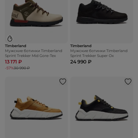
Timberland
Timberland
Мужские ботинки Timberland
Мужские ботинки Timberland
Sprint Trekker Mid Gore-Tex
Sprint Trekker Super Ox
13 171 ₽
24 990 ₽
-57%
30 990 ₽