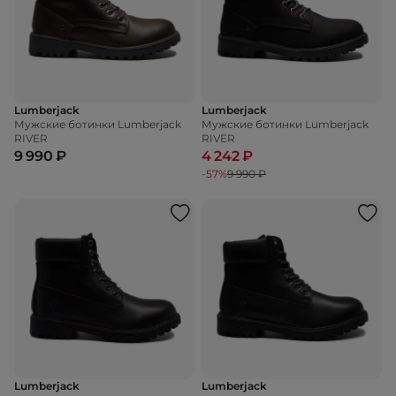
Lumberjack
Lumberjack
Мужские ботинки Lumberjack
Мужские ботинки Lumberjack
RIVER
RIVER
9 990 ₽
4 242 ₽
-57%
9 990 ₽
Lumberjack
Lumberjack