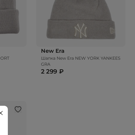
New Era
HORT
Шапка New Era NEW YORK YANKEES
ину
Добавить в корзину
GRA
2 299 ₽