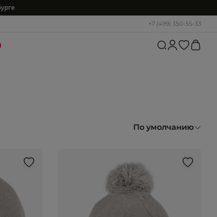
бурге
+7 (499) 350-55-33
и
По умолчанию