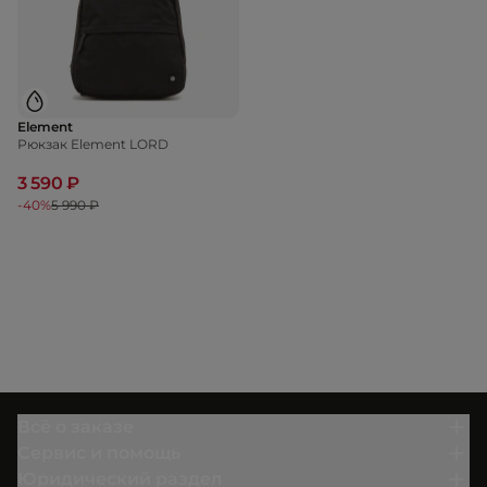
Element
Рюкзак Element LORD
3 590 ₽
-40%
5 990 ₽
Всё о заказе
Сервис и помощь
Юридический раздел