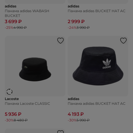
adidas
adidas
Панама adidas WABASH
Панама adidas BUCKET HAT AC
BUCKET
3 699 ₽
2 999 ₽
-25%
4 990 ₽
-24%
3 990 ₽
Lacoste
adidas
Панама Lacoste CLASSIC
Панама adidas BUCKET HAT AC
5 936 ₽
4 193 ₽
-30%
8 480 ₽
-30%
5 990 ₽