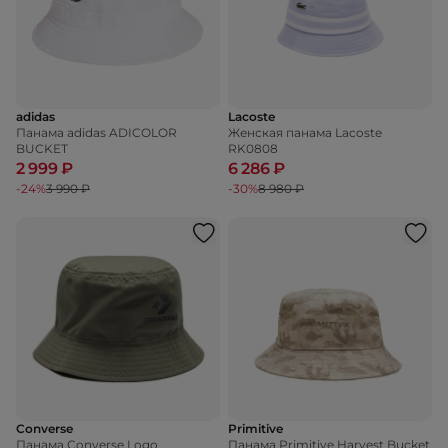
adidas
Lacoste
Панама adidas ADICOLOR
Женская панама Lacoste
BUCKET
RK0808
2 999 ₽
6 286 ₽
-24%
3 990 ₽
-30%
8 980 ₽
Converse
Primitive
Панама Converse Logo
Панама Primitive Harvest Bucket