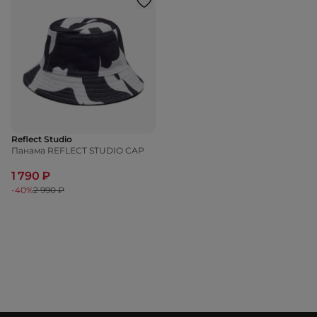
Reflect Studio
Панама REFLECT STUDIO CAP
1 790 ₽
-40%
2 990 ₽