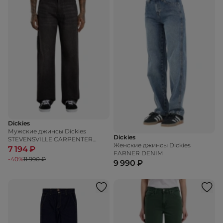
Dickies
Мужские джинсы Dickies
Dickies
STEVENSVILLE CARPENTER
Женские джинсы Dickies
DENIM
7 194 ₽
FARNER DENIM
-40%
11 990 ₽
9 990 ₽