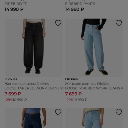
FIREBIRD TP
FIREBIRD PANTS
14 990 ₽
14 990 ₽
Dickies
Dickies
Женские джинсы Dickies
Женские джинсы Dickies
LOOSE TAPERED WORK JEANS W
LOOSE TAPERED WORK JEANS W
7 699 ₽
7 699 ₽
-29%
10 990 ₽
-29%
10 990 ₽