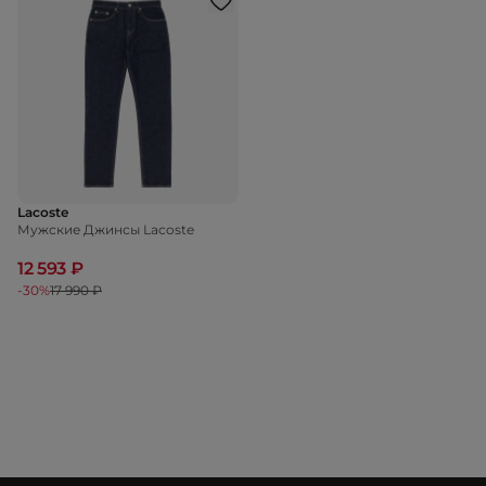
Lacoste
Мужские Джинсы Lacoste
12 593 ₽
-30%
17 990 ₽