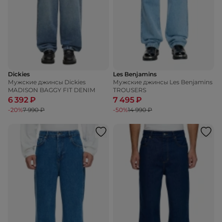
Dickies
Les Benjamins
Мужские джинсы Dickies
Мужские джинсы Les Benjamins
MADISON BAGGY FIT DENIM
TROUSERS
6 392 ₽
7 495 ₽
-20%
7 990 ₽
-50%
14 990 ₽