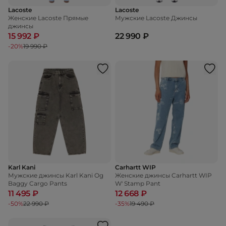
Lacoste
Lacoste
Женские Lacoste Прямые
Мужские Lacoste Джинсы
джинсы
15 992 ₽
22 990 ₽
-20%
19 990 ₽
Karl Kani
Carhartt WIP
Мужские джинсы Karl Kani Og
Женские джинсы Carhartt WIP
Baggy Cargo Pants
W' Stamp Pant
11 495 ₽
12 668 ₽
-50%
22 990 ₽
-35%
19 490 ₽