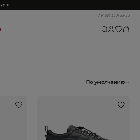
бурге
+7 (499) 350-55-33
и
По умолчанию