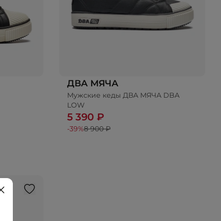
ДВА МЯЧА
Мужские кеды ДВА МЯЧА DBA
ину
LOW
5 390 ₽
-39%
8 900 ₽