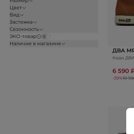
Размер
Цвет
Вид
Застежка
Сезонность
ЭКО-товар
Наличие в магазине
ДВА М
Кеды ДВ
До
6 590 
-39%
10 90