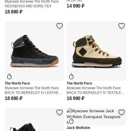
HI ZIP WL
Мужские ботинки The North Face
14 990 ₽
HEDGEHOG MID GORE-TEX
18 890 ₽
The North Face
The North Face
Мужские ботинки The North Face
Мужские ботинки The North Face
BACK-TO-BERKELEY IV LEATHER
BACK-TO-BERKELEY IV TEXTILE
WATERPROOF
WATERPROOF
18 890 ₽
16 990 ₽
Jack Wolfskin