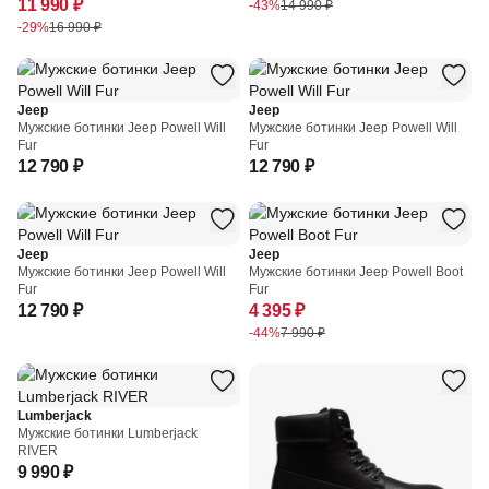
WATERPROOF
11 990 ₽
-43%
14 990 ₽
-29%
16 990 ₽
Jeep
Jeep
Мужские ботинки Jeep Powell Will
Мужские ботинки Jeep Powell Will
Fur
Fur
12 790 ₽
12 790 ₽
Jeep
Jeep
Мужские ботинки Jeep Powell Will
Мужские ботинки Jeep Powell Boot
Fur
Fur
12 790 ₽
4 395 ₽
-44%
7 990 ₽
Lumberjack
Мужские ботинки Lumberjack
RIVER
9 990 ₽