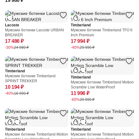
19 980 ₽
Lacoste
Timberland
Мужские ботинки Lacoste URBAN
Мужские ботинки Timberland TFO 6
BREAKER
Inch Premium
17 486 ₽
17 994 ₽
-30%
24 980 ₽
-40%
29 990 ₽
Timberland
Мужские ботинки Timberland
Timberland
SPRINT TREKKER
Мужские ботинки Timberland Motion
10 194 ₽
Scramble Low WaterProof
11 996 ₽
-40%
16 990 ₽
-60%
29 990 ₽
Timberland
Timberland
Мужские ботинки Timberland Motion
Мужские ботинки Timberland Motion