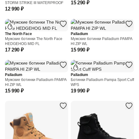
15 290 ₽
STORM STRIKE III WATERPROOF
12 990 ₽
The North Face
Palladium
Мужские ботинки The North Face
Мужские ботинки Palladium PAMPA
HEDGEHOG MID FL
HI ZIP WL
17 290 ₽
15 990 ₽
Palladium
Palladium
Мужские ботинки Palladium PAMPA
Ботинки Palladium Pampa Sport Cuff
HI ZIP WL
WPS
15 990 ₽
19 990 ₽