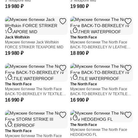
3 Texapore Mid
3 Texapore Mid
19 980 ₽
19 980 ₽
Jack Wolfskin
The North Face
Мужские ботинки Jack Wolfskin
Мужские ботинки The North Face
FORCE STRIKER TEXAPORE MID
BACK-TO-BERKELEY IV LEATHER
WATERPROOF
19 980 ₽
18 890 ₽
The North Face
The North Face
Мужские ботинки The North Face
Мужские ботинки The North Face
BACK-TO-BERKELEY IV TEXTILE
BACK-TO-BERKELEY IV TEXTILE
WATERPROOF
WATERPROOF
16 990 ₽
16 990 ₽
The North Face
Мужские ботинки The North Face
The North Face
HEDGEHOG FL
Мужские ботинки The North Face