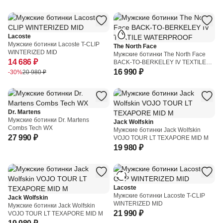
Lacoste
Мужские ботинки Lacoste T-CLIP
The North Face
WINTERIZED MID
Мужские ботинки The North Face
14 686 ₽
BACK-TO-BERKELEY IV TEXTILE
WATERPROOF
16 990 ₽
-30%
20 980 ₽
Dr. Martens
Мужские ботинки Dr. Martens
Jack Wolfskin
Combs Tech WX
Мужские ботинки Jack Wolfskin
27 990 ₽
VOJO TOUR LT TEXAPORE MID M
19 980 ₽
Lacoste
Мужские ботинки Lacoste T-CLIP
Jack Wolfskin
WINTERIZED MID
Мужские ботинки Jack Wolfskin
21 990 ₽
VOJO TOUR LT TEXAPORE MID M