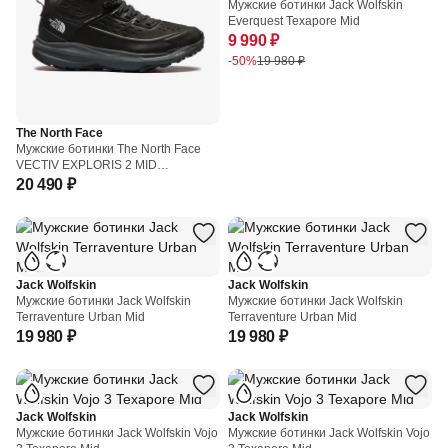
Мужские ботинки Jack Wolfskin
Everquest Texapore Mid
9 990 ₽
-50%
19 980 ₽
The North Face
Мужские ботинки The North Face
VECTIV EXPLORIS 2 MID
FUTURELIGHT LTHR
20 490 ₽
Jack Wolfskin
Jack Wolfskin
Мужские ботинки Jack Wolfskin
Мужские ботинки Jack Wolfskin
Terraventure Urban Mid
Terraventure Urban Mid
19 980 ₽
19 980 ₽
Jack Wolfskin
Jack Wolfskin
Мужские ботинки Jack Wolfskin Vojo
Мужские ботинки Jack Wolfskin Vojo