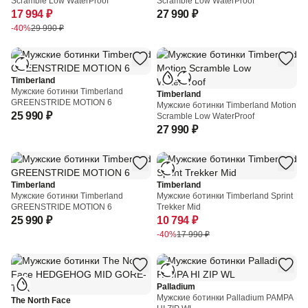
Scramble Low WaterProof
Scramble Low WaterProof
17 994 ₽
27 990 ₽
-40%
29 990 ₽
Timberland
Мужские ботинки Timberland
Timberland
GREENSTRIDE MOTION 6
Мужские ботинки Timberland Motion
25 990 ₽
Scramble Low WaterProof
27 990 ₽
Timberland
Timberland
Мужские ботинки Timberland
Мужские ботинки Timberland Sprint
GREENSTRIDE MOTION 6
Trekker Mid
25 990 ₽
10 794 ₽
-40%
17 990 ₽
Palladium
Мужские ботинки Palladium PAMPA
The North Face