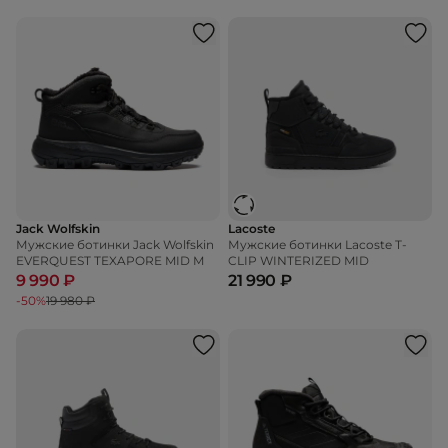
Jack Wolfskin
Lacoste
Мужские ботинки Jack Wolfskin
Мужские ботинки Lacoste T-
EVERQUEST TEXAPORE MID M
CLIP WINTERIZED MID
9 990 ₽
21 990 ₽
-50%
19 980 ₽