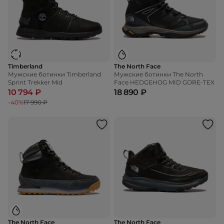
Timberland
The North Face
Мужские ботинки Timberland
Мужские ботинки The North
Sprint Trekker Mid
Face HEDGEHOG MID GORE-TEX
10 794 ₽
18 890 ₽
-40%
17 990 ₽
The North Face
The North Face