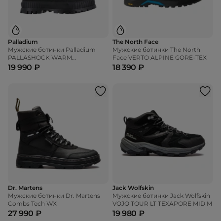
Palladium
The North Face
Мужские ботинки Palladium
Мужские ботинки The North
PALLASHOCK WARM
Face VERTO ALPINE GORE-TEX
WATERPROOF
19 990 ₽
18 390 ₽
Dr. Martens
Jack Wolfskin
Мужские ботинки Dr. Martens
Мужские ботинки Jack Wolfskin
Combs Tech WX
VOJO TOUR LT TEXAPORE MID M
27 990 ₽
19 980 ₽