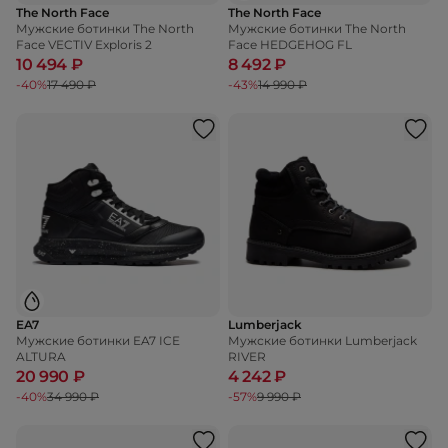
The North Face
The North Face
Мужские ботинки The North
Мужские ботинки The North
Face VECTIV Exploris 2
Face HEDGEHOG FL
10 494 ₽
8 492 ₽
-40%
17 490 ₽
-43%
14 990 ₽
EA7
Lumberjack
Мужские ботинки EA7 ICE
Мужские ботинки Lumberjack
ALTURA
RIVER
20 990 ₽
4 242 ₽
-40%
34 990 ₽
-57%
9 990 ₽