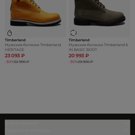
Timberland
Timberland
Мужские ботинки Timberland
Мужские ботинки Timberland 6
HERITAGE
IN BASIC BOOT
23 093 ₽
20 993 ₽
-30%
32 990 ₽
-30%
29 990 ₽
Всё о заказе
Сервис и помощь