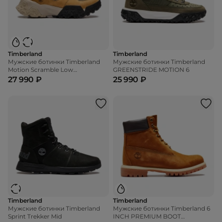
Timberland
Timberland
Мужские ботинки Timberland
Мужские ботинки Timberland
Motion Scramble Low
GREENSTRIDE MOTION 6
WaterProof
27 990 ₽
25 990 ₽
Timberland
Timberland
Мужские ботинки Timberland
Мужские ботинки Timberland 6
Sprint Trekker Mid
INCH PREMIUM BOOT