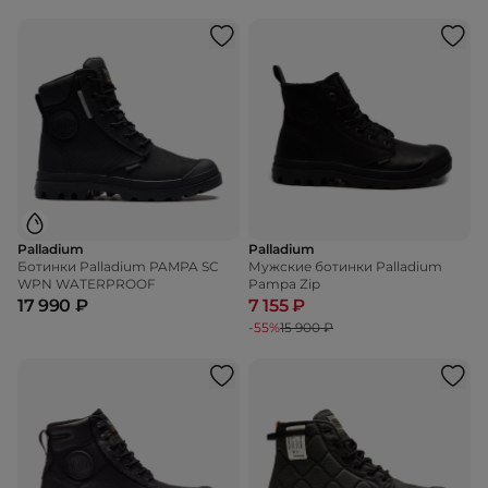
Palladium
Palladium
Ботинки Palladium PAMPA SC
Мужские ботинки Palladium
WPN WATERPROOF
Pampa Zip
17 990 ₽
7 155 ₽
-55%
15 900 ₽