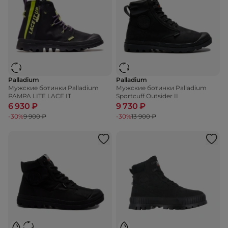
Palladium
Palladium
Мужские ботинки Palladium
Мужские ботинки Palladium
PAMPA LITE LACE IT
Sportcuff Outsider II
6 930 ₽
9 730 ₽
-30%
9 900 ₽
-30%
13 900 ₽