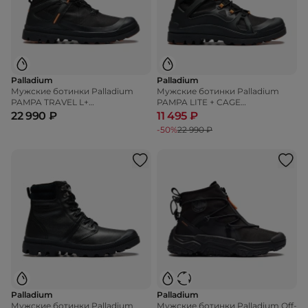
Palladium
Palladium
Мужские ботинки Palladium
Мужские ботинки Palladium
PAMPA TRAVEL L+
PAMPA LITE + CAGE
WATERPROOF +
WATERPROOF +
22 990 ₽
11 495 ₽
-50%
22 990 ₽
Palladium
Palladium
Мужские ботинки Palladium
Мужские ботинки Palladium Off-