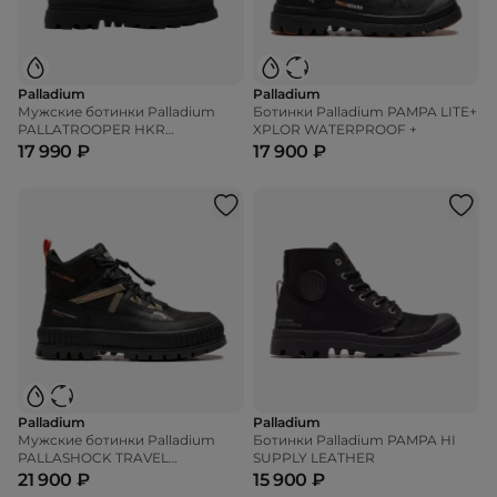
Palladium
Palladium
Мужские ботинки Palladium
Ботинки Palladium PAMPA LITE+
PALLATROOPER HKR
XPLOR WATERPROOF +
WATERPROOF+
17 990 ₽
17 900 ₽
Palladium
Palladium
Мужские ботинки Palladium
Ботинки Palladium PAMPA HI
PALLASHOCK TRAVEL
SUPPLY LEATHER
WATERPROOF +
21 900 ₽
15 900 ₽