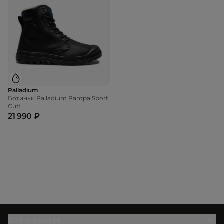
Palladium
Ботинки Palladium Pampa Sport
Cuff
21 990 ₽
Всё о заказе