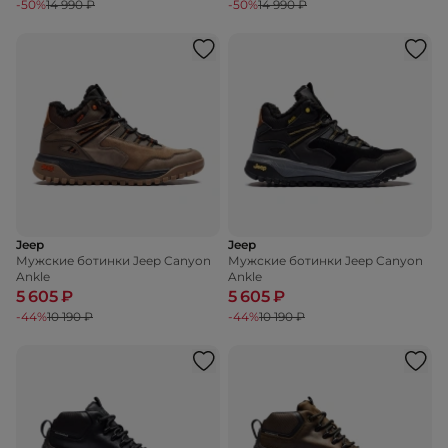
-50%
14 990 ₽
-50%
14 990 ₽
Jeep
Jeep
Мужские ботинки Jeep Canyon
Мужские ботинки Jeep Canyon
Ankle
Ankle
5 605 ₽
5 605 ₽
-44%
10 190 ₽
-44%
10 190 ₽