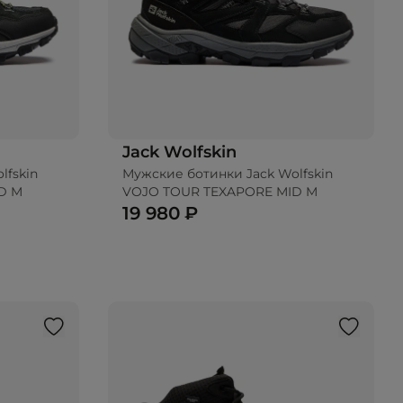
Jack Wolfskin
lfskin
Мужские ботинки Jack Wolfskin
D M
VOJO TOUR TEXAPORE MID M
19 980 ₽