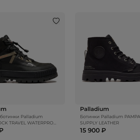
ium
Palladium
ботинки Palladium
Ботинки Palladium PAMPA
OCK TRAVEL WATERPROOF
SUPPLY LEATHER
 ₽
15 900 ₽