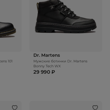
Dr. Martens
ens 101
Мужские ботинки Dr. Martens
ину
Bonny Tech WX
29 990 ₽