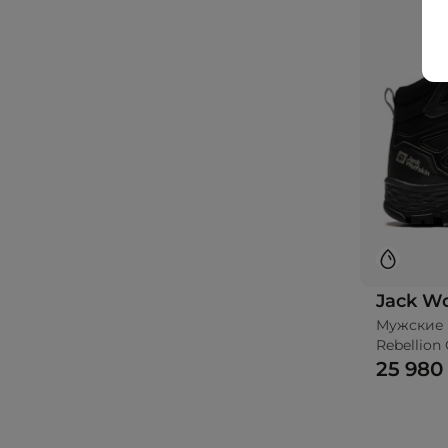
Jack Wo
Мужские 
Rebellion
25 980