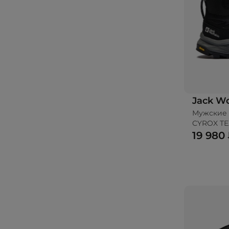
Jack Wo
Мужские 
CYROX T
19 980