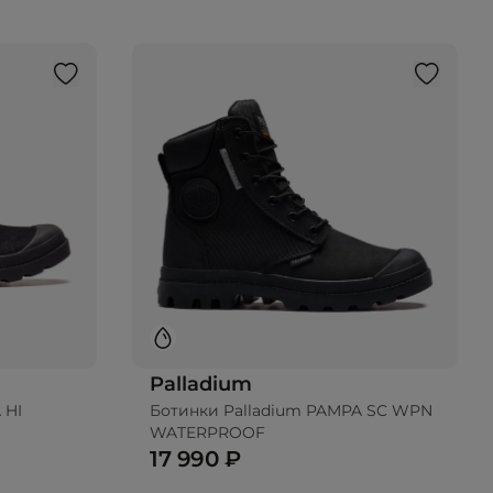
Palladium
 HI
Ботинки Palladium PAMPA SC WPN
WATERPROOF
17 990 ₽