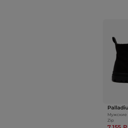
Pallad
Мужские 
Zip
7 155 ₽