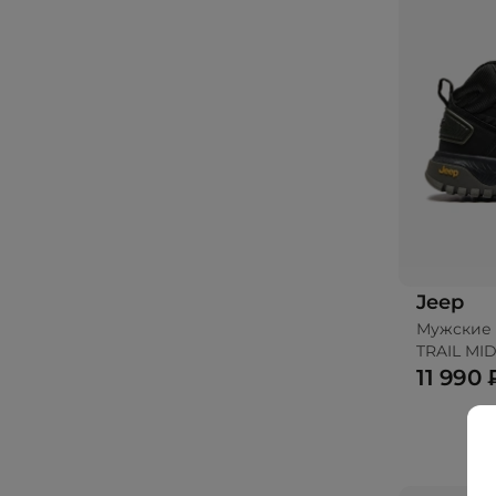
Jeep
Мужские 
TRAIL MI
11 990 