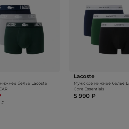
Lacoste
нижнее белье Lacoste
Мужское нижнее белье L
EAR
Core Essentials
₽
5 990 ₽
 ₽