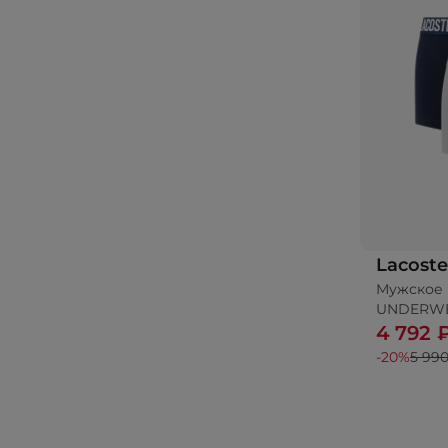
Lacoste
Мужское 
UNDERW
4 792 
-20%
5 990