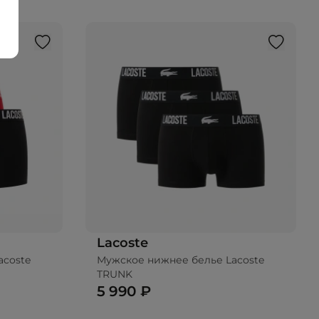
Lacoste
acoste
Мужское нижнее белье Lacoste
TRUNK
5 990 ₽