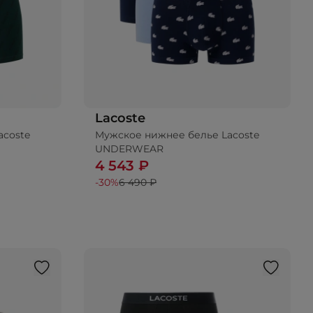
Lacoste
acoste
Мужское нижнее белье Lacoste
UNDERWEAR
4 543 ₽
-30%
6 490 ₽