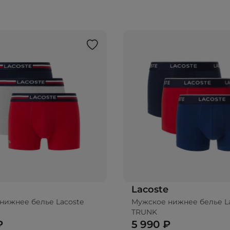
Lacoste
нижнее белье Lacoste
Мужское нижнее белье L
TRUNK
₽
5 990 ₽