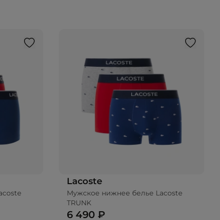
Lacoste
acoste
Мужское нижнее белье Lacoste
TRUNK
6 490 ₽