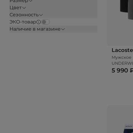
Размер
Цвет
Сезонность
ЭКО-товар
Наличие в магазине
Lacoste
Мужское 
UNDERW
5 990 