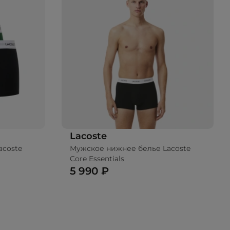
Lacoste
acoste
Мужское нижнее белье Lacoste
Core Essentials
5 990 ₽