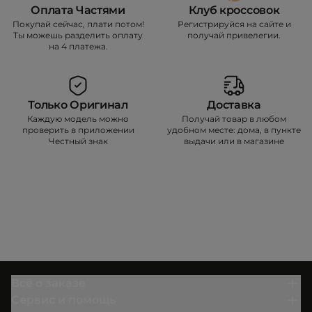
Оплата Частями
Клуб кроссовок
Покупай сейчас, плати потом!
Регистрируйся на сайте и
Ты можешь разделить оплату
получай привелегии.
на 4 платежа.
Только Оригинал
Доставка
Каждую модель можно
Получай товар в любом
проверить в приложении
удобном месте: дома, в пункте
Честный знак
выдачи или в магазине
Всё о заказе
Сервис и помощь