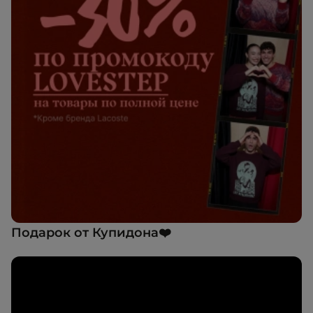
Подарок от Купидона❤️