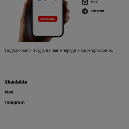
Подключайся и будь на шаг впереди в мире кроссовок.
Vkontakte
Max
Telegram